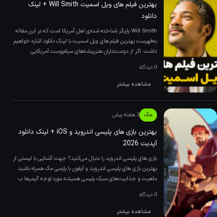
بهترین فیلم های ویل اسمیت Will Smith + لینک
دانلود
Will Smith بازیگر شناخته شده‌ی اهل آمریکا است که در این مقاله
به‌فهرست بهترین فیلم های ویل اسمیت با لینک دانلود اشاره خواهیم
داشت. اگر از دوست‌داران هنرپیشه‌های سیاه‌پوست آمریکایی
0 دیدگاه
مشاهده بیشتر
مگ
3 هفته پیش
بهترین بازی های پلیسی اندروید و iOS + لینک دانلود
آپدیت 2026
بازی های پلیسی اندروید را دنبال می‌کنید؟ جهت آشنایی با لیستی از
بهترین بازی های پلیسی اندروید و آیفون با پارسی مگ همراه باشید.
ماهیت و جذابیت‌های سبک پلیسی همیشه مورد توجه گیمرها ب
0 دیدگاه
مشاهده بیشتر