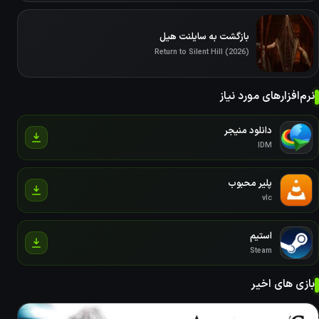
بازگشت به سایلنت هیل
Return to Silent Hill (2026)
نرم‌افزارهای مورد نیاز
دانلود منیجر
IDM
پلیر محبوب
vlc
استیم
Steam
بازی های اخیر