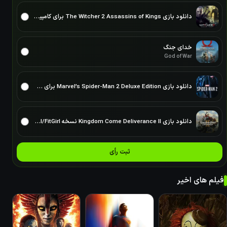
دانلود بازی The Witcher 2 Assassins of Kings برای کامپیوتر نسخه ElAmigos/DODI/FitGirl
خدای جنگ
God of War
دانلود بازی Marvel’s Spider-Man 2 Deluxe Edition برای PC – نسخه ElAmigos
دانلود بازی Kingdom Come Deliverance II نسخه ElAmigos/DODI/FitGirl
ثبت رأی
فیلم های اخیر