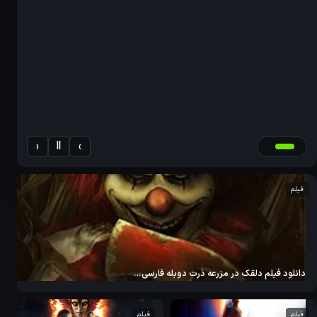
‹
Ⅱ
›
فیلم
دانلود فیلم دلقک در مزرعه ذرت دوبله فارسی…
فیلم
فیلم