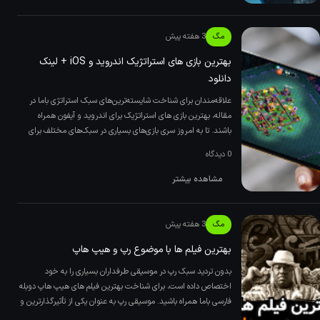
مگ
3 هفته پیش
بهترین بازی های استراتژیک اندروید و iOS + لینک
دانلود
علاقه‌مندان برای شناخت شایسته‌ترین‌های سبک استراتژی باما در
مقاله، بهترین بازی های استراتژیک برای اندروید و آیفون همراه
باشند. تا به امروز سری بازی‌های بسیاری در سبک‌های مختلف برای
0 دیدگاه
مشاهده بیشتر
مگ
3 هفته پیش
بهترین فیلم ها با موضوع رپ و هیپ‌ هاپ
بدون تردید سبک رپ در موسیقی طرفداران بسیاری را به خود
اختصاص داده است، برای شناخت بهترین فیلم های هیپ هاپ دوبله
فارسی باما همراه باشید. موسیقی رپ به عنوان یکی از تأثیرگذارترین و
پو