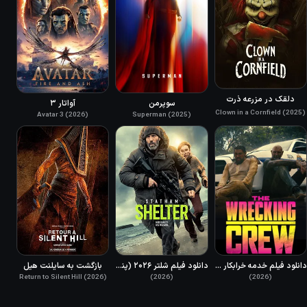
دلقک در مزرعه ذرت
سوپرمن
آواتار ۳
Clown in a Cornfield (2025)
Avatar 3 (2026)
Superman (2025)
دانلود فیلم خدمه خرابکار دوبله فارسی 2026 The Wrecking Crew
دانلود فیلم شلتر ۲۰۲۶ (پناهگاه) دوبله فارسی Shelter 2026
بازگشت به سایلنت هیل
(2026)
Return to Silent Hill (2026)
(2026)