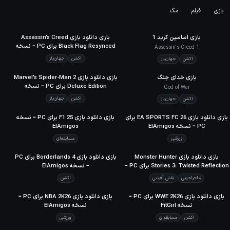
بازی
فیلم
مگ
بازی اساسین کرید 1
79
90
بازی دانلود بازی Assassin’s Creed
META
META
Black Flag Resynced برای PC – نسخه
Assassin's Creed 1
ElAmigos
اکشن
جهان‌باز
اکشن
جهان‌باز
بازی خدای جنگ
90
90
بازی دانلود بازی Marvel’s Spider-Man 2
META
META
Deluxe Edition برای PC – نسخه
God of War
ElAmigos
اکشن
جهان‌باز
اکشن
جهان‌باز
70
بازی دانلود بازی EA SPORTS FC 26 برای
70
بازی دانلود بازی F1 25 برای PC – نسخه
META
META
PC – نسخه ElAmigos
ElAmigos
ورزشی
مسابقه‌ای
70
بازی دانلود بازی Monster Hunter
70
بازی دانلود بازی Borderlands 4 برای PC
META
META
Stories 3: Twisted Reflection برای PC –
– نسخه ElAmigos
نسخه ElAmigos
ماجراجویی
نقش آفرینی
اکشن
70
بازی دانلود بازی WWE 2K26 برای PC –
70
بازی دانلود بازی NBA 2K26 برای PC –
META
META
نسخه FitGirl
نسخه ElAmigos
اکشن
مسابقه‌ای
ورزشی