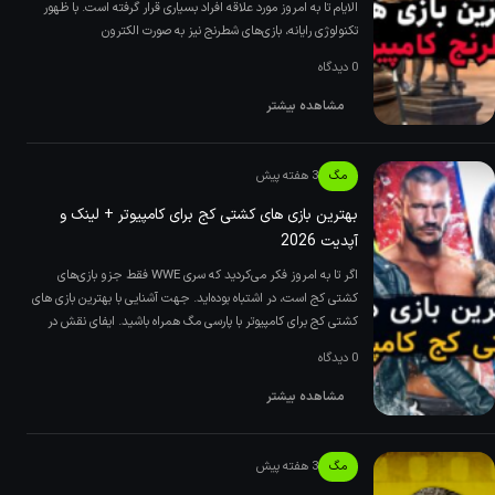
الایام تا به امروز مورد علاقه افراد بسیاری قرار گرفته است. با ظهور
تکنولوژی رایانه، بازی‌های شطرنج نیز به صورت الکترون
0 دیدگاه
مشاهده بیشتر
مگ
3 هفته پیش
بهترین بازی های کشتی کج برای کامپیوتر + لینک و
آپدیت 2026
اگر تا به امروز فکر می‌کردید که سری WWE فقط جزو بازی‌های
کشتی کج است، در اشتباه بوده‌اید. جهت آشنایی با بهترین بازی های
کشتی کج برای کامپیوتر با پارسی مگ همراه باشید. ایفای نقش در
0 دیدگاه
مشاهده بیشتر
مگ
3 هفته پیش