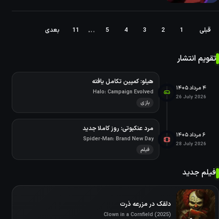
…
قبلی
1
2
3
4
5
11
بعدی
تقویم انتشار
هیلو: کمپین تکامل یافته
۴ مرداد ۱۴۰۵
Halo: Campaign Evolved
26 July 2026
بازی
مرد عنکبوتی: روز کاملا جدید
۶ مرداد ۱۴۰۵
Spider-Man: Brand New Day
28 July 2026
فیلم
فیلم جدید
دلقک در مزرعه ذرت
Clown in a Cornfield (2025)