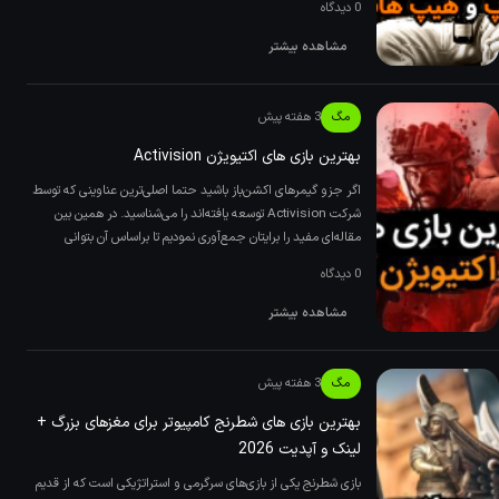
0 دیدگاه
مشاهده بیشتر
مگ
3 هفته پیش
بهترین بازی های اکتیویژن Activision
اگر جزو گیمرهای اکشن‌باز باشید حتما اصلی‌ترین عناوینی که توسط
شرکت Activision توسعه یافته‌اند را می‌شناسید. در همین بین
مقاله‌ای مفید را برایتان جمع‌آوری نمودیم تا براساس آن بتوانی
0 دیدگاه
مشاهده بیشتر
مگ
3 هفته پیش
بهترین بازی های شطرنج کامپیوتر برای مغزهای بزرگ +
لینک و آپدیت 2026
بازی شطرنج یکی از بازی‌های سرگرمی و استراتژیکی است که از قدیم