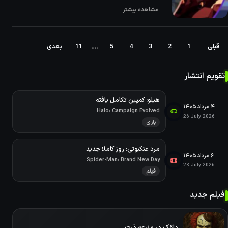
مشاهده بیشتر
…
قبلی
1
2
3
4
5
11
بعدی
تقویم انتشار
هیلو: کمپین تکامل یافته
۴ مرداد ۱۴۰۵
Halo: Campaign Evolved
26 July 2026
بازی
مرد عنکبوتی: روز کاملا جدید
۶ مرداد ۱۴۰۵
Spider-Man: Brand New Day
28 July 2026
فیلم
فیلم جدید
دلقک در مزرعه ذرت