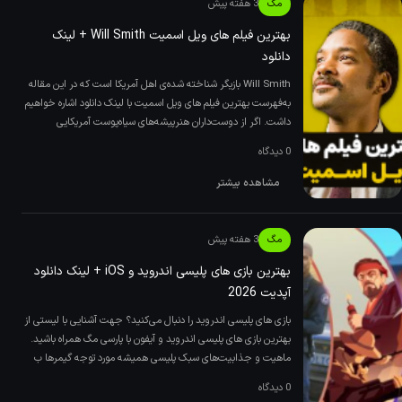
مگ
3 هفته پیش
بهترین فیلم های ویل اسمیت Will Smith + لینک
دانلود
Will Smith بازیگر شناخته شده‌ی اهل آمریکا است که در این مقاله
به‌فهرست بهترین فیلم های ویل اسمیت با لینک دانلود اشاره خواهیم
داشت. اگر از دوست‌داران هنرپیشه‌های سیاه‌پوست آمریکایی
0 دیدگاه
مشاهده بیشتر
مگ
3 هفته پیش
بهترین بازی های پلیسی اندروید و iOS + لینک دانلود
آپدیت 2026
بازی های پلیسی اندروید را دنبال می‌کنید؟ جهت آشنایی با لیستی از
بهترین بازی های پلیسی اندروید و آیفون با پارسی مگ همراه باشید.
ماهیت و جذابیت‌های سبک پلیسی همیشه مورد توجه گیمرها ب
0 دیدگاه