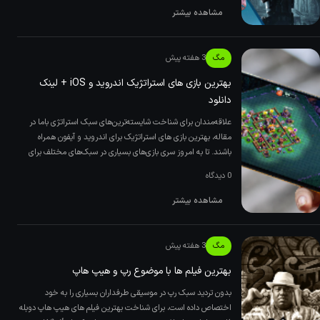
مشاهده بیشتر
مگ
3 هفته پیش
بهترین بازی های استراتژیک اندروید و iOS + لینک
دانلود
علاقه‌مندان برای شناخت شایسته‌ترین‌های سبک استراتژی باما در
مقاله، بهترین بازی های استراتژیک برای اندروید و آیفون همراه
باشند. تا به امروز سری بازی‌های بسیاری در سبک‌های مختلف برای
0 دیدگاه
مشاهده بیشتر
مگ
3 هفته پیش
بهترین فیلم ها با موضوع رپ و هیپ‌ هاپ
بدون تردید سبک رپ در موسیقی طرفداران بسیاری را به خود
اختصاص داده است، برای شناخت بهترین فیلم های هیپ هاپ دوبله