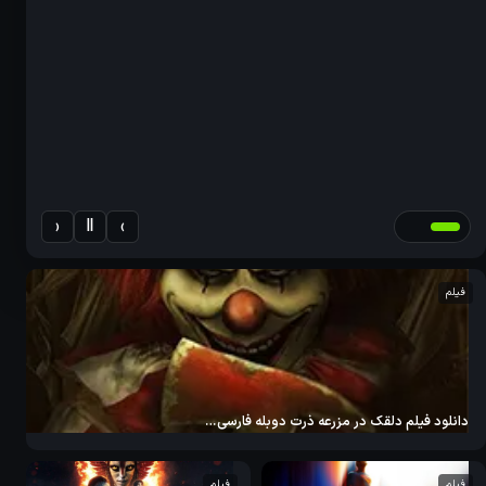
‹
Ⅱ
›
فیلم
دانلود فیلم دلقک در مزرعه ذرت دوبله فارسی…
فیلم
فیلم