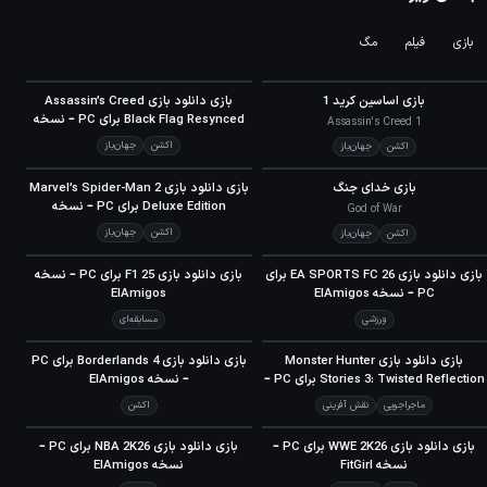
بازی
فیلم
مگ
90
79
بازی اساسین کرید 1
بازی دانلود بازی Assassin’s Creed
META
META
Black Flag Resynced برای PC – نسخه
Assassin's Creed 1
ElAmigos
اکشن
جهان‌باز
اکشن
جهان‌باز
90
90
بازی خدای جنگ
بازی دانلود بازی Marvel’s Spider-Man 2
META
META
Deluxe Edition برای PC – نسخه
God of War
ElAmigos
اکشن
جهان‌باز
اکشن
جهان‌باز
70
70
بازی دانلود بازی EA SPORTS FC 26 برای
بازی دانلود بازی F1 25 برای PC – نسخه
META
META
PC – نسخه ElAmigos
ElAmigos
ورزشی
مسابقه‌ای
70
70
بازی دانلود بازی Monster Hunter
بازی دانلود بازی Borderlands 4 برای PC
META
META
Stories 3: Twisted Reflection برای PC –
– نسخه ElAmigos
نسخه ElAmigos
ماجراجویی
نقش آفرینی
اکشن
70
70
بازی دانلود بازی WWE 2K26 برای PC –
بازی دانلود بازی NBA 2K26 برای PC –
META
META
نسخه FitGirl
نسخه ElAmigos