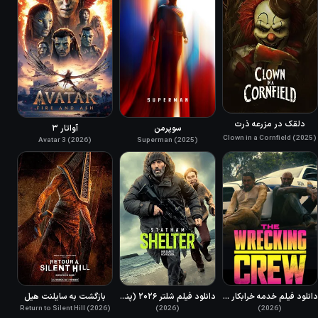
دلقک در مزرعه ذرت
سوپرمن
آواتار ۳
Clown in a Cornfield (2025)
Avatar 3 (2026)
Superman (2025)
دانلود فیلم خدمه خرابکار دوبله فارسی 2026 The Wrecking Crew
دانلود فیلم شلتر ۲۰۲۶ (پناهگاه) دوبله فارسی Shelter 2026
بازگشت به سایلنت هیل
(2026)
Return to Silent Hill (2026)
(2026)