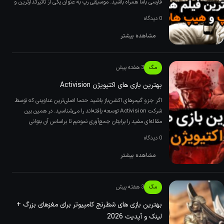
فارسی باما همراه باشید. موسیقی رپ به عنوان یکی از تأثیرگذارترین و
پو
0 دیدگاه
مشاهده بیشتر
مگ
3 هفته پیش
بهترین بازی های اکتیویژن Activision
اگر جزو گیمرهای اکشن‌باز باشید حتما اصلی‌ترین عناوینی که توسط
شرکت Activision توسعه یافته‌اند را می‌شناسید. در همین بین
مقاله‌ای مفید را برایتان جمع‌آوری نمودیم تا براساس آن بتوانی
0 دیدگاه
مشاهده بیشتر
مگ
3 هفته پیش
بهترین بازی های شطرنج کامپیوتر برای مغزهای بزرگ +
لینک و آپدیت 2026