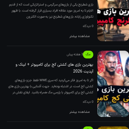
بازی شطرنج یکی از بازی‌های سرگرمی و استراتژیکی است که از قدیم
الایام تا به امروز مورد علاقه افراد بسیاری قرار گرفته است. با ظهور
تکنولوژی رایانه، بازی‌های شطرنج نیز به صورت الکترون
0 دیدگاه
مشاهده بیشتر
مگ
3 هفته پیش
بهترین بازی های کشتی کج برای کامپیوتر + لینک و
آپدیت 2026
اگر تا به امروز فکر می‌کردید که سری WWE فقط جزو بازی‌های
کشتی کج است، در اشتباه بوده‌اید. جهت آشنایی با بهترین بازی های
کشتی کج برای کامپیوتر با پارسی مگ همراه باشید. ایفای نقش در
0 دیدگاه
مشاهده بیشتر