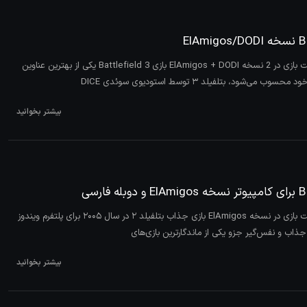
بازی Battlefield 3 فشرده دریافت بازی در 2 نسخه ElAmigos + DODI بازی Battlefield 3 یکی از بهترین عناوین
د، بتلفیلد ۳ توسط استودیوی سوئدی DICE
بیشتر بخوانید
بازی Battlefield ۲ فشرده دریافت بازی در نسخه ElAmigos بازی جذاب بتلفیلد ۲ در سال ۲۰۰۵ برای پلتفرم ویندوز
بیشتر بخوانید