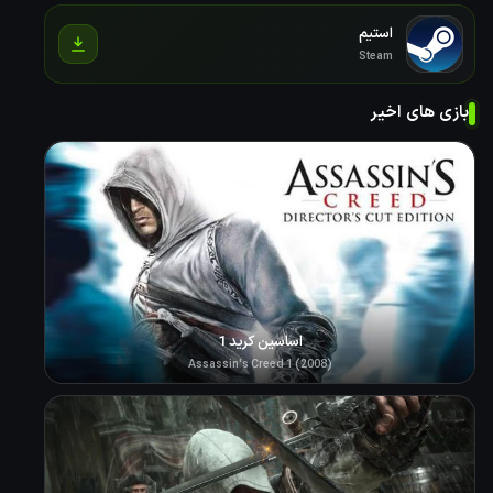
استیم
Steam
بازی های اخیر
اساسین کرید 1
Assassin's Creed 1 (2008)