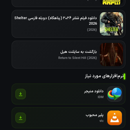
دانلود فیلم شلتر ۲۰۲۶ (پناهگاه) دوبله فارسی Shelter
2026
(2026)
بازگشت به سایلنت هیل
Return to Silent Hill (2026)
نرم‌افزارهای مورد نیاز
دانلود منیجر
IDM
پلیر محبوب
vlc