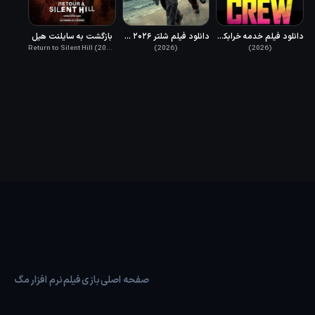
دانلود فیلم خدمه خرابکار دوبله فارسی 2026 The Wrecking Crew
دانلود فیلم شلتر ۲۰۲۶ (پناهگاه) دوبله فارسی Shelter 2026
بازگشت به سایلنت هیل
Return to Silent Hill (2026)
(2026)
(2026)
صفحه اصلی
بازی
فیلم
نرم افزار
مگ