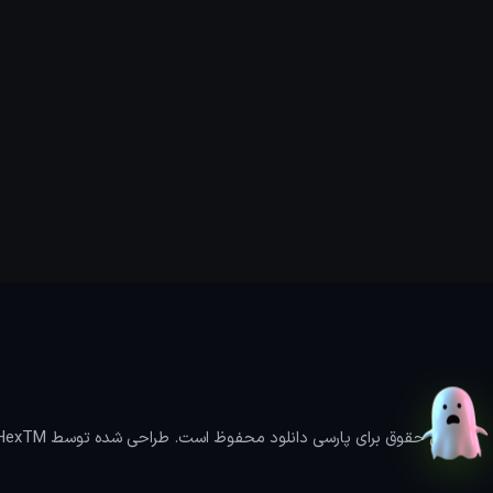
تمامی حقوق برای پارسی دانلود محفوظ است. طراحی شده توسط HexTM