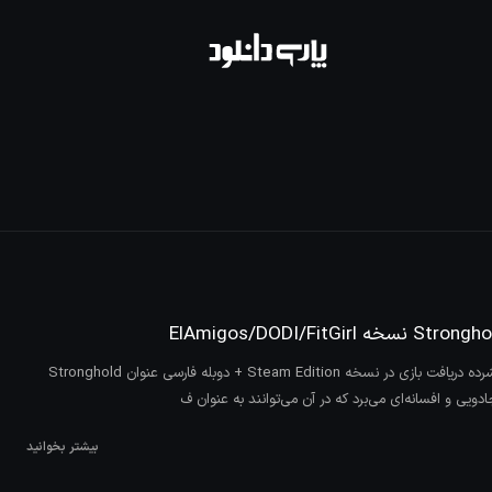
بازی Stronghold Legends فشرده دریافت بازی در نسخه Steam Edition + دوبله فارسی عنوان Stronghold
بیشتر بخوانید