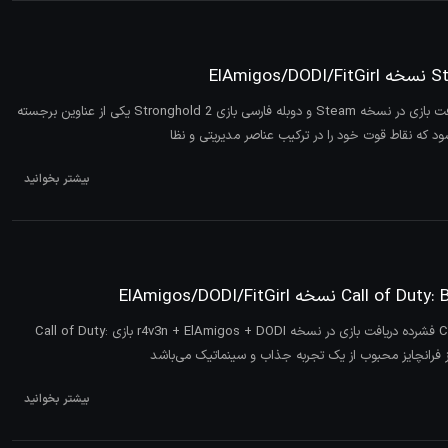
بازی Stronghold 2 فشرده دریافت بازی در نسخه Steam و دوبله فارسی بازی Stronghold 2 یکی از عناوین برجسته
 که نقاط قوت خود را در ترکیب عناصر مدیریتی و نظا
بیشتر بخوانید
بازی Call of Duty: Black Ops 6 فشرده دریافت بازی در نسخه r4v3n + ElAmigos + DODI بازی Call of Duty:
بیشتر بخوانید