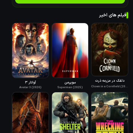
فیلم های اخیر
دلقک در مزرعه ذرت
سوپرمن
آواتار ۳
Clown in a Cornfield (2025)
Superman (2025)
Avatar 3 (2026)