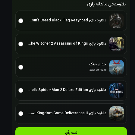
نظرسنجی ماهانه بازی
دانلود بازی Assassin’s Creed Black Flag Resynced برای PC – نسخه ElAmigos
دانلود بازی The Witcher 2 Assassins of Kings برای کامپیوتر نسخه ElAmigos/DODI/FitGirl
خدای جنگ
God of War
دانلود بازی Marvel’s Spider-Man 2 Deluxe Edition برای PC – نسخه ElAmigos
دانلود بازی Kingdom Come Deliverance II نسخه ElAmigos/DODI/FitGirl
ثبت رأی