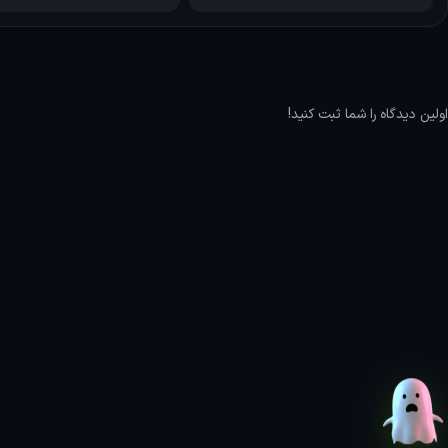
جنبه‌های مدیریتی، به جنبه‌های نظامی و استراتژیکی نیز توجه دارد
سربازان پیاده‌نظام را آموزش دهند و در نبردها به کار ببرند. نبردها
تأثیرگذار هستند. با پیشرفت در داستان و مدیریت بهینه، بازیکنا
پیدا کنند.
اولین دیدگاه را شما ثبت کنید!
ویژگی‌های بازی قلعه 2
بازیکنان می‌توانند قلعه‌های خود را از پایه بسازند و آنها را ب
تأمین منابع و مدیریت شهر مثل مزارع، آسیاب‌ها و کارگاه‌ها 
بازی Stronghold 2 یک سیستم اقتصادی پیچیده د
ایجاد یک اقتصاد پایدار برای تأمین نیازهای قلعه و مردم ض
این عنوان شامل نبردهای تاکتیکی و استراتژیک است. بازیکنان
استفاده کنند و با برنامه‌ریزی مناسب، به حملات دشمن پاسخ 
Stronghold 2 به جنبه‌های اجتماعی و سیاسی نیز تو
را با برگزاری جشن‌ها، تأمین غذا و امنیت افزایش دهند.