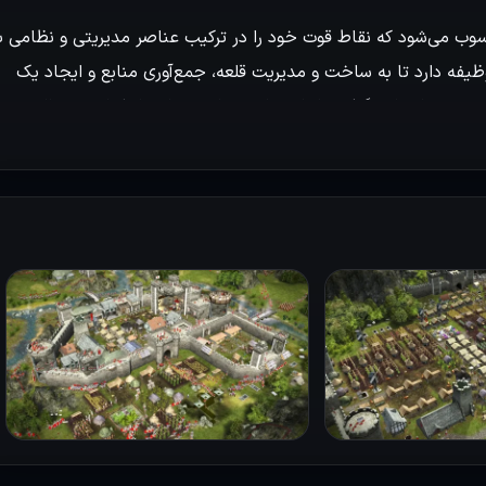
ستراتژی محسوب می‌شود که نقاط قوت خود را در ترکیب عناصر مدیریتی و نظامی ب
وظیفه دارد تا به ساخت و مدیریت قلعه، جمع‌آوری منابع و ایجاد یک
 خط داستانی گرفته تا بازی با دوستان و سایر بازیکنان در حالت
رده وبه ساخت تمدن و قلعه خود مشغول شوید.
ی و مبارزات نظامی را به خوبی بازتاب می‌دهد. بازیکنان باید منابعی
 سازه‌ها و تربیت نیروها استفاده کنند. همچنین، طوفان‌های سیاسی و
اقتصادی که در بازی رخ می‌دهد، باعث ایجاد چالش‌های اضافی برای مدیریت و استراتژی بازیکن می‌شود. در عین حال، Stronghold 2 به
ابط خود را با دیگر قلعه‌داران و ساکنین محلی ارتقا دهد. انتخاب‌های
د. به عنوان مثال، بازیکنان می‌توانند بر اساس سیاست‌های خود،
جنگ بپردازند. گرافیک بازی و جزئیات طراحی محیط، به‌ویژه در نمای
ی‌شود که بازیکنان به راحتی در دنیای پاسخ‌گو و پویا غرق شوند.