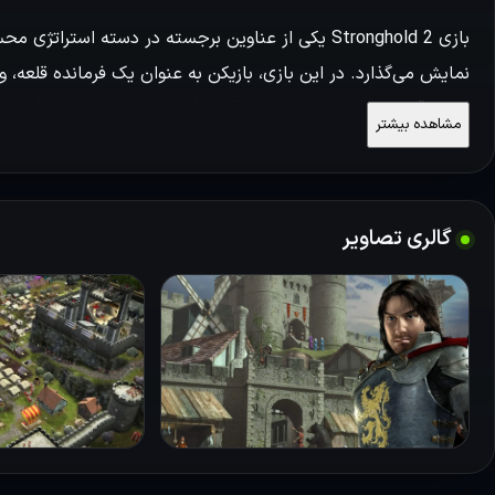
بازی Stronghold 2 یکی از عناوین برجسته در دسته ا
نمایش می‌گذارد. در این بازی، بازیکن به عنوان یک فرمانده قلعه، 
ارتش قوی بپردازد. بازی دارای حالت های مختلفی می باشد، از شروع
مشاهده بیشتر
آنلاین بسته به نیاز خود می توانید یکی از حالت ها را انتخاب ک
بررسی گیم‌پلی
گالری تصاویر
گیم‌پلی بازی به‌گونه‌ای طراحی شده است که تعامل بین مدیریت داخل
مانند چوب، سنگ و خوراک را جمع‌آوری کنند و از آن‌ها برای ساخت
بازیکن این امکان را می‌دهد که با استفاده از دیپلماسی و تجارت، رو
مختلف در بازی تأثیر مستقیم بر روند داستان و پیشرفت بازیکن دار
تصمیم بگیرند که با دیگر قلعه‌ها متحد شوند یا در برابر آن‌ها به 
قلعه‌ها و مناظر طبیعی، به عمق تجربه بازی اضافه می‌کند و باعث م