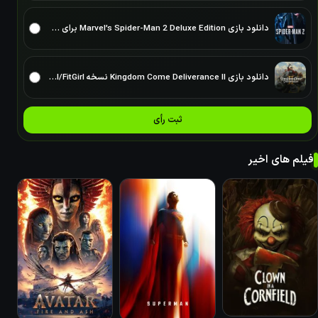
دانلود بازی Marvel’s Spider-Man 2 Deluxe Edition برای PC – نسخه ElAmigos
دانلود بازی Kingdom Come Deliverance II نسخه ElAmigos/DODI/FitGirl
ثبت رأی
فیلم های اخیر