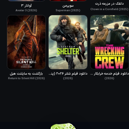
دلقک در مزرعه ذرت
سوپرمن
آواتار ۳
Clown in a Cornfield (2025)
Avatar 3 (2026)
Superman (2025)
دانلود فیلم خدمه خرابکار دوبله فارسی 2026 The Wrecking Crew
دانلود فیلم شلتر ۲۰۲۶ (پناهگاه) دوبله فارسی Shelter 2026
بازگشت به سایلنت هیل
Return to Silent Hill (2026)
(2026)
(2026)