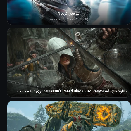
اساسین کرید 1
Assassin's Creed 1 (2008)
دانلود بازی Assassin’s Creed Black Flag Resynced برای PC – نسخه ElAmigos