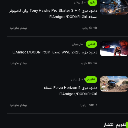
بازی
1 سال پیش
دانلود بازی ‏Tony Hawks Pro Skater 3 + 4 برای کامپیوتر
نسخه ElAmigos/DODI/FitGirl
amir
0 بازدید
بیشتر بخوانید
اکشن
1 سال پیش
دانلود بازی WWE 2K25 نسخه ElAmigos/DODI/FitGirl
amir
10 بازدید
بیشتر بخوانید
آنلاین
1 سال پیش
دانلود بازی Forza Horizon 5 نسخه
ElAmigos/DODI/FitGirl
admin
1 بازدید
بیشتر بخوانید
تقویم انتشار