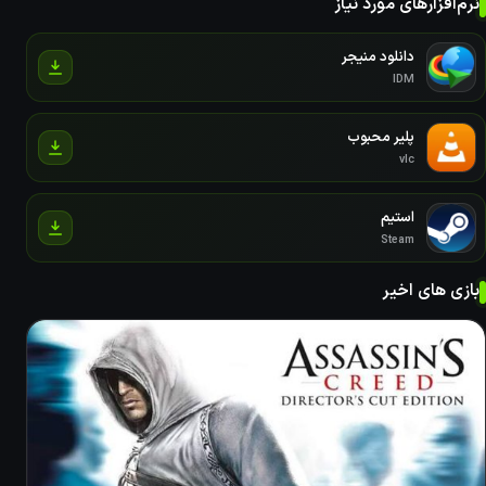
نرم‌افزارهای مورد نیاز
دانلود منیجر
IDM
پلیر محبوب
vlc
استیم
Steam
بازی های اخیر