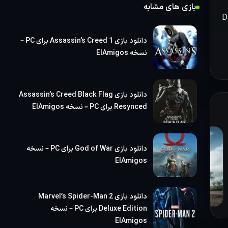
بازی
بازی های مشابه
شود، بتلفیلد ۳ توسط استودیوی سوئدی DICE
دانلود بازی Assassin’s Creed 1 برای PC –
نسخه ElAmigos
دانلود بازی Assassin’s Creed Black Flag
Resynced برای PC – نسخه ElAmigos
ه
دانلود بازی God of War برای PC – نسخه
ElAmigos
.
دانلود بازی Marvel’s Spider-Man 2
Deluxe Edition برای PC – نسخه
ElAmigos