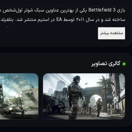
ساخته شد و در سال ۲۰۱۱ توسط EA در استی
گیمران قرار گرفت، بلکه داستانی پرتنش و سینمایی را در دل درگیر
مشاهده بیشتر
مانده است که در ادامه به‌بررسی دقیق تر گیم‌پلی و داستان بازی می
برسی گیم‌پلی
گالری تصاویر
بازی Battlefield 3
شما می‌دهد.
عمیق و همه‌جانبه از جنگ مدرن را در اختیار گیمران می‌گذارد. از د
پشت فرمان تانک، جت یا هلیکوپتر بنشیند. این تنوع وسیع در وسای
البته سیستم ارتقاء و شخصی‌سازی سلاح‌ها خالی از لطف نیست، با پ
شخصی سازی کند. شخصی‌سازی سلاح‌ها شامل تغییر دوربین، لیزر، 