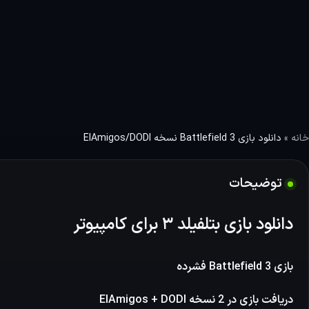
می‌شود، بتلفیلد…
خانه
»
دانلود بازی Battlefield 3 نسخه ElAmigos/DODI
توضیحات
دانلود بازی بتلفیلد ۳ برای کامپیوتر
بازی Battlefield 3 فشرده
دریافت بازی در 2 نسخه ElAmigos + DODI