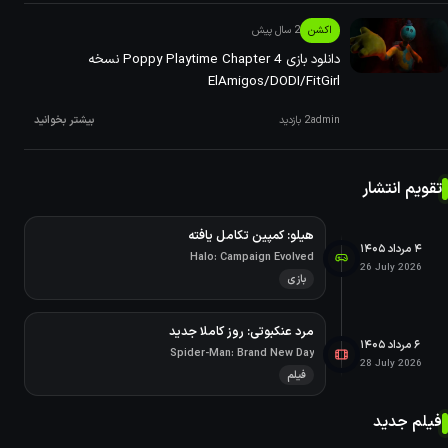
اکشن
2 سال پیش
دانلود بازی Poppy Playtime Chapter 4 نسخه
ElAmigos/DODI/FitGirl
admin
2 بازدید
بیشتر بخوانید
تقویم انتشار
هیلو: کمپین تکامل یافته
۴ مرداد ۱۴۰۵
Halo: Campaign Evolved
26 July 2026
بازی
مرد عنکبوتی: روز کاملا جدید
۶ مرداد ۱۴۰۵
Spider-Man: Brand New Day
28 July 2026
فیلم
فیلم جدید