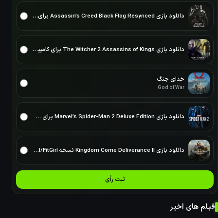
دانلود بازی Assassin’s Creed Black Flag Resynced برای PC – نسخه ElAmigos
دانلود بازی The Witcher 2 Assassins of Kings برای کامپیوتر نسخه ElAmigos/DODI/FitGirl
خدای جنگ
God of War
دانلود بازی Marvel’s Spider-Man 2 Deluxe Edition برای PC – نسخه ElAmigos
دانلود بازی Kingdom Come Deliverance II نسخه ElAmigos/DODI/FitGirl
ثبت رأی
فیلم های اخیر