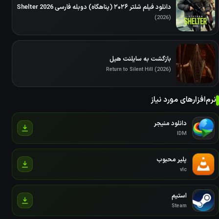
دانلود فیلم شلتر ۲۰۲۶ (پناهگاه) دوبله فارسی Shelter 2026
(2026)
بازگشت به سایلنت هیل
Return to Silent Hill (2026)
نرم‌افزارهای مورد نیاز
دانلود منیجر
IDM
پلیر محبوب
vlc
استیم
Steam