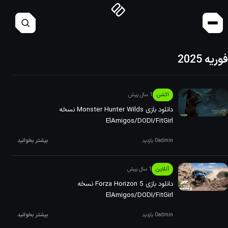
فوریه 2025
اکشن
1 سال پیش
دانلود بازی Monster Hunter Wilds نسخه
ElAmigos/DODI/FitGirl
admin
0 بازدید
بیشتر بخوانید
آنلاین
1 سال پیش
دانلود بازی Forza Horizon 5 نسخه
ElAmigos/DODI/FitGirl
admin
0 بازدید
بیشتر بخوانید