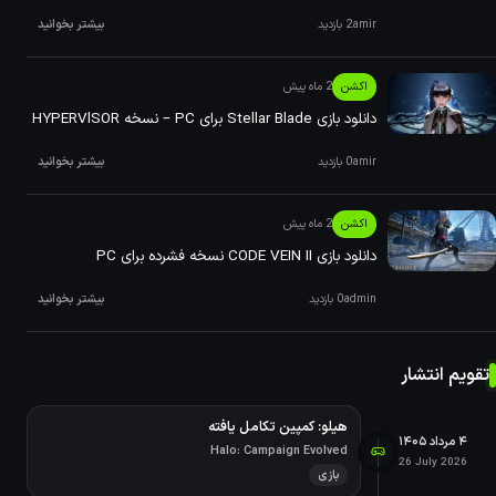
amir
2 بازدید
بیشتر بخوانید
اکشن
2 ماه پیش
دانلود بازی Stellar Blade برای PC – نسخه HYPERVlSOR
amir
0 بازدید
بیشتر بخوانید
اکشن
2 ماه پیش
دانلود بازی CODE VEIN II نسخه فشرده برای PC
admin
0 بازدید
بیشتر بخوانید
تقویم انتشار
هیلو: کمپین تکامل یافته
۴ مرداد ۱۴۰۵
Halo: Campaign Evolved
26 July 2026
بازی