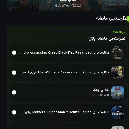
God of War (2022)
نظرسنجی ماهانه
مرداد 1,405
نظرسنجی ماهانه بازی
دانلود بازی Assassin’s Creed Black Flag Resynced برای PC – نسخه ElAmigos
دانلود بازی The Witcher 2 Assassins of Kings برای کامپیوتر نسخه ElAmigos/DODI/FitGirl
خدای جنگ
God of War
دانلود بازی Marvel’s Spider-Man 2 Deluxe Edition برای PC – نسخه ElAmigos