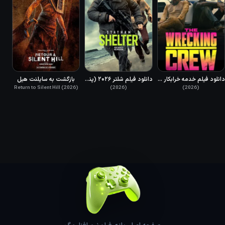
دانلود فیلم خدمه خرابکار دوبله فارسی 2026 The Wrecking Crew
دانلود فیلم شلتر ۲۰۲۶ (پناهگاه) دوبله فارسی Shelter 2026
بازگشت به سایلنت هیل
Return to Silent Hill (2026)
(2026)
(2026)