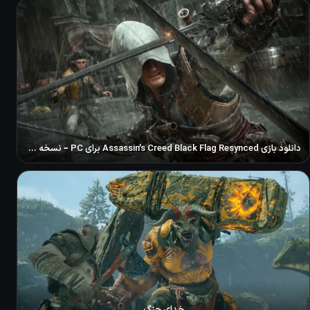
دانلود بازی Assassin’s Creed Black Flag Resynced برای PC – نسخه ElAmigos
خدای جنگ