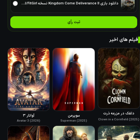
دانلود بازی Kingdom Come Deliverance II نسخه ElAmigos/DODI/FitGirl
ثبت رأی
فیلم های اخیر
دلقک در مزرعه ذرت
سوپرمن
آواتار ۳
Clown in a Cornfield (2025)
Avatar 3 (2026)
Superman (2025)