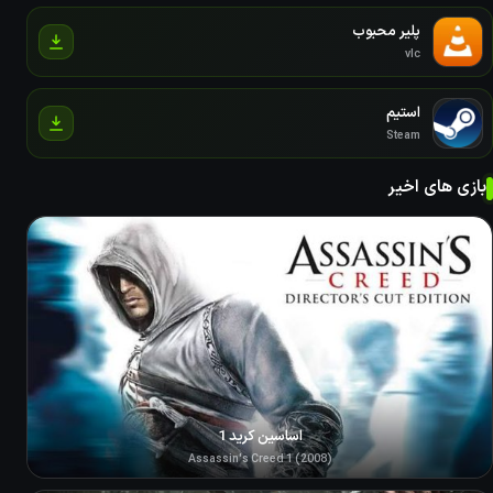
پلیر محبوب
vlc
استیم
Steam
بازی های اخیر
اساسین کرید 1
Assassin's Creed 1 (2008)