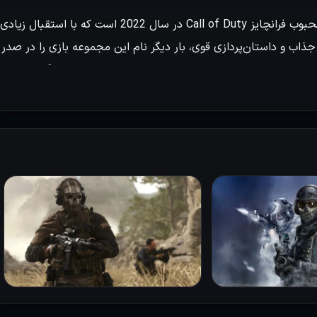
بازی Call of Duty 2022: Modern Warfare 2 یکی از نسخه‌های محبوب فرانچایز Call of Duty در سال 2022 است که با استقبال زیادی
جذاب و داستان‌پردازی قوی، بار دیگر نام این مجموعه بازی را در صدر
ن می‌توانند با شخصیت‌های مختلفی در سناریوهای هیجان‌انگیز و
 احساس کنند.
 صورت فشرده است که به بازیکنان اجازه می‌دهد داستان بازی را در
ربرانی که زمان کمتری دارند، بسیار مطلوب است و موجب می‌شود تا
تنوع مراحل و چالش‌های موجود، بازیکنان می‌توانند تحرک و
استراتژی‌های خود را به نحو احسن امتحان کنند. همچنین حالت DMZ که وعده می‌دهد گیم‌پلی اعتیادآور و نوآورانه‌ای را ارائه کند. این
ه انتظار می‌رود به تنوع و جذابیت کلی بازی بیافزاید. با توجه به