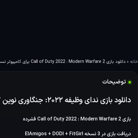
بازی Call of Duty 2022: Modern
Warfa…
خانه
»
دانلود بازی ‏Call of Duty 2022 : Modern Warfare 2 برای کامپیوتر نسخه ElAmigos/DODI/FitGirl
توضیحات
دانلود بازی ندای وظیفه ۲۰۲۲: جنگاوری نوین ۲ برای کامپیوتر
بازی Call of Duty 2022 : Modern Warfare 2 فشرده
دریافت بازی در 3 نسخه ElAmigos + DODI + FitGirl