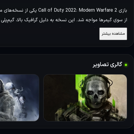
از سوی گیمرها مواجه شد. این نسخه به دلیل گرافیک بالا، گیم‌پلی 
جدول بازی‌های اکشن و تیراندازی قرار داد. در این عنوان، بازیکنا
مشاهده بیشتر
چالش‌برانگیز، به نبرد بپردازند و تجربه‌ای متفاوت از جنگ مدرن را
بررسی گیم‌پلی
گالری تصاویر
یکی از ویژگی‌های بارز این نسخه، دسترسی به مراحل کمپین بازی به
زمانی کوتاه‌تر تجربه کنند. این ویژگی به ویژه برای آن دسته از کا
داستان غنی و جذاب بازی را از دست ندهند. به علاوه، با توجه به 
حالت نه تنها برای بازیکنان چالش‌های تازه‌ای به ارمغان می آورد بلک
واکنش‌های مثبت جامعه گیمرها، به نظر می‌رسد Call of Duty 2022 همانند دیگر نسخه هایش به یک موفقیت بزرگ تبدیل شود.
داستان بازی