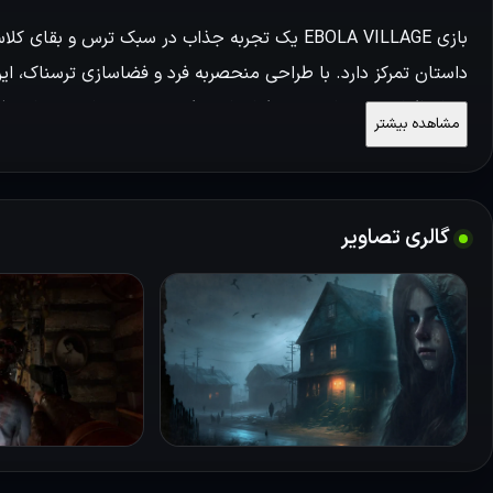
داستان تمرکز دارد. با طراحی منحصربه فرد و فضاسازی ترسناک، ای
هر لحظه‌اش می‌تواند به نقطه‌ای از خطر و ترس تبدیل شود. این
مشاهده بیشتر
منتقل می‌کند.
بررسی گیم‌پلی
گالری تصاویر
حل معماها بخش مهمی از گیم‌پلی بازی دهکده ابولا است. بازیکنان 
هوشمندانه از منابع و سلاح‌های مختلف بپردازند. معماها نه تنها به
و تنش را در طول تجربه افزایش می‌دهند. این چالش‌ها بخشی ا
ذکاوت خ
و کنار بازی است. تهدیدها می‌توانند به طور ناگهانی ظاهر شوند و 
باعث می‌شود که بازیکن در حالت آماده‌باش قرار داشته باشد و هر 
ترکیبی از ترس، چالش و داستان سرایی بوده که تجربه‌ای فراموش‌نشد