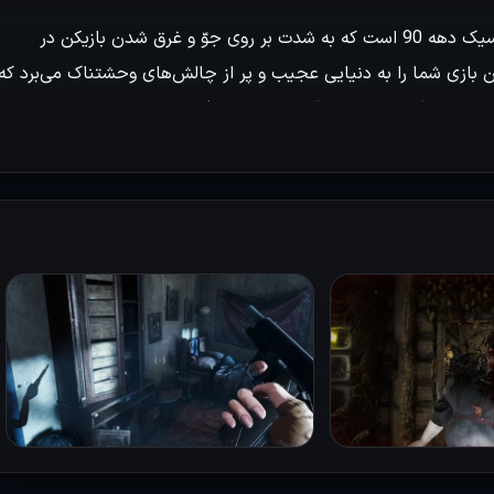
بازی EBOLA VILLAGE یک تجربه جذاب در سبک ترس و بقای کلاسیک دهه 90 است که به شدت بر روی جوّ و غرق شدن بازیکن در
ن بازی شما را به دنیایی عجیب و پر از چالش‌های وحشتناک می‌برد که
 فضا به بازیکن احساس واقعی بودن و خطر درون محیط را به خوبی
باید با دقت داستان را دنبال کنند و در عین حال به استفاده
 پیشرفت در داستان کمک می‌کنند، بلکه بازیکن را به تفکر وادار می‌کنن
ز جذابیت بازی محسوب می‌شوند که موجب شده بازیکن به شجاعت و
ود تکیه کند. بخش مهم دیگری که EBOLA VILLAGE را از دیگر بازی‌های هم‌ژانر متمایز می‌کند، وجود خطرات پنهان در هر گوشه
تقابل‌های شدید و خشونت‌آمیز را رقم بزنند. این عنصر شگفتی و ناامنی
حرکتش را با دقت و احتیاط بررسی کند. در نهایت، بازی دهکده ابولا
نی برای طرفداران ژانر ترس و بقا به ارمغان می‌آورد.