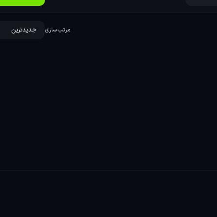
می‌شوند که انتخاب‌های آنها تأثیر مستقیمی بر پیشرفت داستان دارد.
های خطرناک است. بازیکنان باید از مهارت‌های خود برای بقا از خطرات
مرتب‌سازی
ند که نیاز به تفکر سریع و استراتژی دارند، از جمله مواجهه با
اگر علاقه‌مند به دانلود بازی EBOLA VILLAGE برای PC هستید با سایت پرشین دانلود همراه