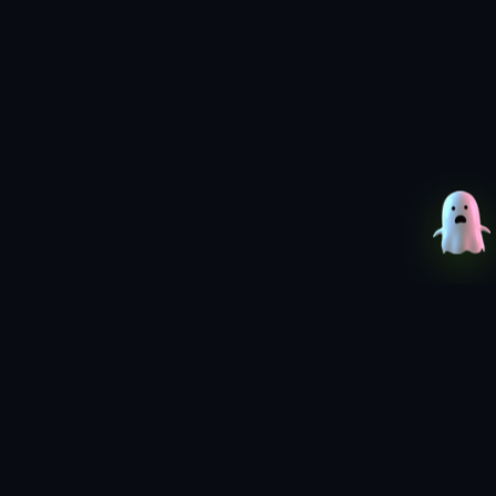
شخصیت‌های جدید: ممکن است شخصیت‌های
جدیدی با داستان‌های منحصربه فرد وارد بازی
شوند که به غنای داستان اصلی افزوده و تنوع در
تعاملات را ایجاد می‌کنند.
مکان‌های تازه: شامل مکان‌های جدیدی در دنیای
بازی که بازیکنان برای کشف و کاوش به آن‌ها سفر
می‌کنند. این مکان‌ها ممکن است شامل قلعه‌ها،
دهکده‌ها یا مکان‌های تاریخی جدید باشد.
گالری تصاویر
اگر علاقه‌مند به دانلود بازی Kingdom