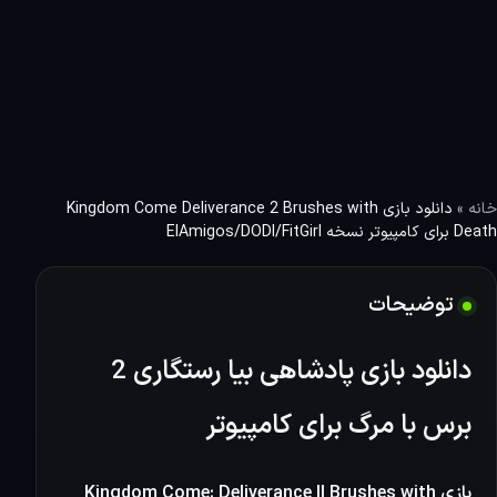
Come:
Deliverance
II Brushes
with Death
فشرده دریافت
بازی در 3
نسخه
ElAmigos +
خانه
»
دانلود بازی ‏Kingdom Come Deliverance 2 Brushes with
DODI +
Death برای کامپیوتر نسخه ElAmigos/DODI/FitGirl
FitGirl بازی
Kingdom
Come:
توضیحات
Deliv…
دانلود بازی پادشاهی بیا رستگاری 2
برس با مرگ برای کامپیوتر
بازی Kingdom Come: Deliverance II Brushes with