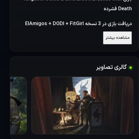
Death فشرده
دریافت بازی در 3 نسخه ElAmigos + DODI + FitGirl
مشاهده بیشتر
بازی Kingdom Come: Deliverance II با انتشار بسته
الحاقی جدید خود به نام "Brushes with Death" گامی
تازه در مسیری مهیج برداشته است. این بسته الحاقی با
گالری تصاویر
داستانی جذاب و جوی خاص، به بازیکنان این امکان را
می‌دهد که با هنرمندی مرموز آشنا شوند که گذشته‌ای
تاریک و پر درد دارد. تجربه‌ای که این داستان به بازیکنان
ارائه می‌دهد، به گفته برخی از آن‌ها، به شدت تأثیرگذار و
احساسی است و به طور مستقل روایت می‌شود، به این
معنا که بازیکنان می‌توانند از این داستان جدا از جریان
اصلی بازی بهره‌مند شوند.