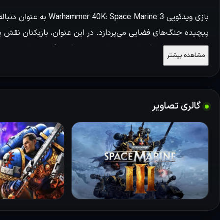
پیچیده جنگ‌های فضایی می‌پردازد. در این عنوان، بازیکنان نقش ی
متنوعی همچون ارک‌ها و موجودات وحشتناک دیگر به مبارزه می‌پردا
مشاهده بیشتر
ماجراجویانه را برای گیمرها به ارمغان می‌آورد، در حالی که سیس
گیم‌پلی می‌دهد.
بررسی گیم‌پلی
گالری تصاویر
این گیم با ترکیب اکشن سریع و استراتژی تیراندازی سوم شخص، تجرب
باید با دشمنانی چون اورک‌ها و نیروهای نیهیلوس روبرو شوند. م
قابلیت به‌روزرسانی توانایی‌ها، عمق و جذابیت گیم‌پلی را افزایش می
وارهمر وارد کرده و احساس واقعی‌تری از نبردهای داخل بازی به آن
علاوه بر سرگرم‌کنندگی، نیازمند تفکر استراتژیک و خلاقیت در برخو