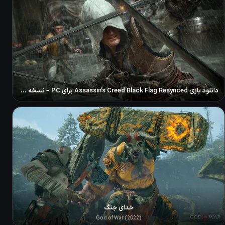
دانلود بازی Assassin’s Creed Black Flag Resynced برای PC – نسخه ElAmigos
خدای جنگ
God of War (2022)