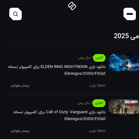
می 2025
اکشن
1 سال پیش
دانلود بازی ‏ELDEN RING NIGHTREIGN برای کامپیوتر نسخه
ElAmigos/DODI/FitGirl
amir
0 بازدید
بیشتر بخوانید
آنلاین
1 سال پیش
دانلود بازی ‏Call of Duty: Vanguard برای کامپیوتر نسخه
ElAmigos/DODI/FitGirl
amir
0 بازدید
بیشتر بخوانید