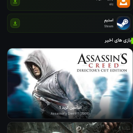
vlc
استیم
Steam
بازی های اخیر
اساسین کرید 1
Assassin's Creed 1 (2008)