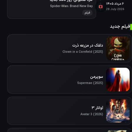
مرد عنکبوتی: روز کاملا جدید
۶ مرداد ۱۴۰۵
Spider-Man: Brand New Day
28 July 2026
فیلم
فیلم جدید
دلقک در مزرعه ذرت
Clown in a Cornfield (2025)
سوپرمن
Superman (2025)
آواتار ۳
Avatar 3 (2026)