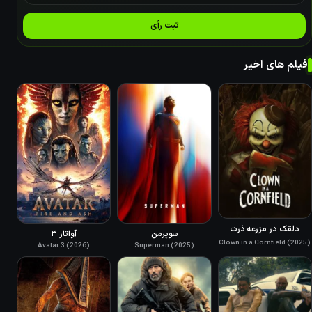
ثبت رأی
فیلم های اخیر
دلقک در مزرعه ذرت
سوپرمن
آواتار ۳
Clown in a Cornfield (2025)
Avatar 3 (2026)
Superman (2025)