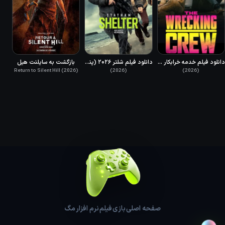
دانلود فیلم خدمه خرابکار دوبله فارسی 2026 The Wrecking Crew
دانلود فیلم شلتر ۲۰۲۶ (پناهگاه) دوبله فارسی Shelter 2026
بازگشت به سایلنت هیل
Return to Silent Hill (2026)
(2026)
(2026)
صفحه اصلی
بازی
فیلم
نرم افزار
مگ