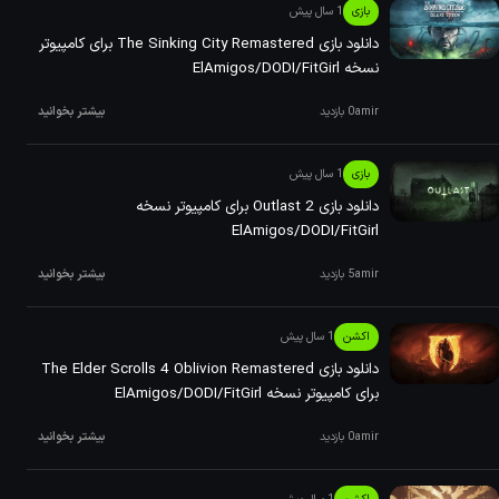
بازی
1 سال پیش
دانلود بازی ‏The Sinking City Remastered برای کامپیوتر
نسخه ElAmigos/DODI/FitGirl
amir
0 بازدید
بیشتر بخوانید
بازی
1 سال پیش
دانلود بازی ‏Outlast 2 برای کامپیوتر نسخه
ElAmigos/DODI/FitGirl
amir
5 بازدید
بیشتر بخوانید
اکشن
1 سال پیش
دانلود بازی ‏The Elder Scrolls 4 Oblivion Remastered
برای کامپیوتر نسخه ElAmigos/DODI/FitGirl
amir
0 بازدید
بیشتر بخوانید