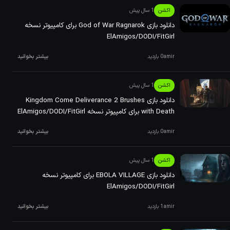
اکشن
1 سال پیش
دانلود بازی ‏God of War Ragnarok برای کامپیوتر نسخه
ElAmigos/DODI/FitGirl
amir
0 بازدید
بیشتر بخوانید
اکشن
1 سال پیش
دانلود بازی ‏Kingdom Come Deliverance 2 Brushes
with Death برای کامپیوتر نسخه ElAmigos/DODI/FitGirl
amir
0 بازدید
بیشتر بخوانید
اکشن
1 سال پیش
دانلود بازی ‏EBOLA VILLAGE برای کامپیوتر نسخه
ElAmigos/DODI/FitGirl
amir
1 بازدید
بیشتر بخوانید