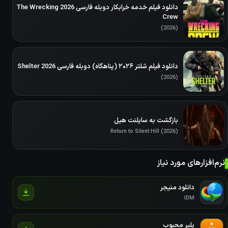
دانلود فیلم خدمه خرابکار دوبله فارسی 2026 The Wrecking
Crew
(2026)
دانلود فیلم شلتر ۲۰۲۶ (پناهگاه) دوبله فارسی Shelter 2026
(2026)
بازگشت به سایلنت هیل
Return to Silent Hill (2026)
نرم‌افزارهای مورد نیاز
دانلود منیجر
IDM
پلیر محبوب