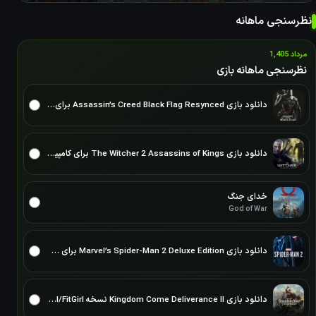
نظرسنجی ماهانه
مرداد 1,405
نظرسنجی ماهانه بازی
دانلود بازی Assassin’s Creed Black Flag Resynced برای PC – نسخه ElAmigos
دانلود بازی The Witcher 2 Assassins of Kings برای کامپیوتر نسخه ElAmigos/DODI/FitGirl
خدای جنگ
God of War
دانلود بازی Marvel’s Spider-Man 2 Deluxe Edition برای PC – نسخه ElAmigos
دانلود بازی Kingdom Come Deliverance II نسخه ElAmigos/DODI/FitGirl